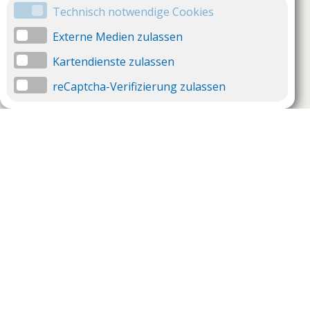
Technisch notwendige Cookies
Externe Medien zulassen
Kartendienste zulassen
reCaptcha-Verifizierung zulassen
Unternehmen
Support
Über uns
Impressum
Häufig gestellte Fragen
AGB und Datenschutz
Verträge hier kündigen