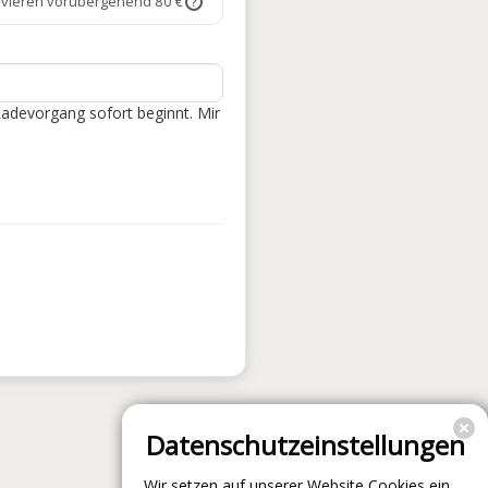
rvieren vorübergehend 80 €
?
Ladevorgang sofort beginnt. Mir
Datenschutzeinstellungen
Wir setzen auf unserer Website Cookies ein.