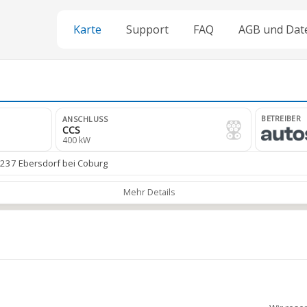
Karte
Support
FAQ
AGB und Dat
BETREIBER
ANSCHLUSS
CCS
400 kW
6237 Ebersdorf bei Coburg
Mehr Details