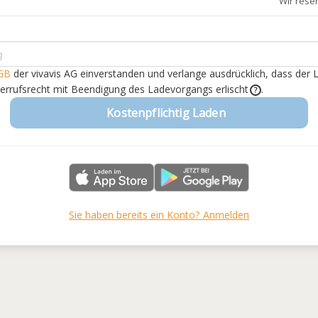
Wir rese
GB
der vivavis AG einverstanden
und verlange ausdrücklich, dass der 
derrufsrecht mit Beendigung des Ladevorgangs erlischt
.
?
Kostenpflichtig Laden
Sie haben bereits ein Konto? Anmelden