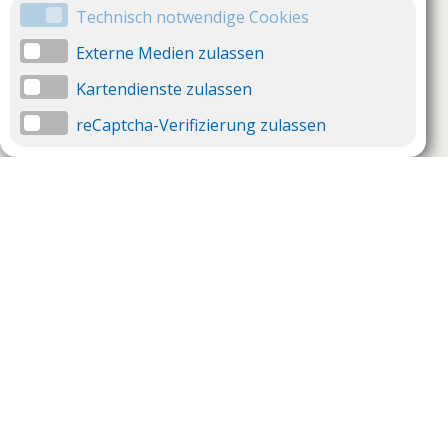
Technisch notwendige Cookies
Externe Medien zulassen
Kartendienste zulassen
reCaptcha-Verifizierung zulassen
Unternehmen
Support
Über uns
Impressum
Häufig gestellte Fragen
AGB und Datenschutz
Verträge hier kündigen