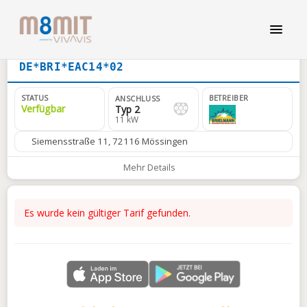
DE*BRI*EAC14*02
STATUS
BETREIBER
ANSCHLUSS
Verfügbar
Typ 2
11 kW
Siemensstraße 11, 72116 Mössingen
Mehr Details
Es wurde kein gültiger Tarif gefunden.