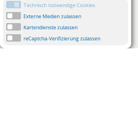
Technisch notwendige Cookies
Externe Medien zulassen
Kartendienste zulassen
reCaptcha-Verifizierung zulassen
Unternehmen
Support
Über uns
Impressum
Häufig gestellte Fragen
AGB und Datenschutz
Verträge hier kündigen