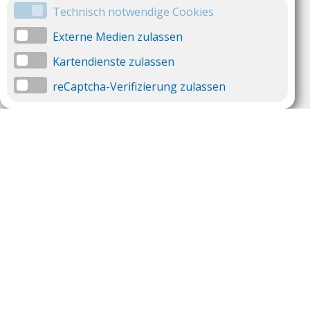
Technisch notwendige Cookies
Externe Medien zulassen
Kartendienste zulassen
reCaptcha-Verifizierung zulassen
Unternehmen
Support
Über uns
Impressum
Häufig gestellte Fragen
AGB und Datenschutz
Verträge hier kündigen