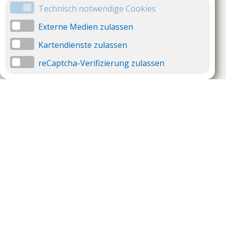
Technisch notwendige Cookies
Externe Medien zulassen
Kartendienste zulassen
reCaptcha-Verifizierung zulassen
Unternehmen
Support
Über uns
Impressum
Häufig gestellte Fragen
AGB und Datenschutz
Verträge hier kündigen