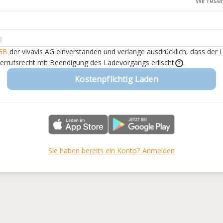
Wir rese
GB
der vivavis AG einverstanden
und verlange ausdrücklich, dass der 
derrufsrecht mit Beendigung des Ladevorgangs erlischt
.
?
Kostenpflichtig Laden
Sie haben bereits ein Konto? Anmelden