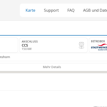
Karte
Support
FAQ
AGB und Dat
BETREIBER
ANSCHLUSS
CCS
150 kW
lmshorn
Mehr Details