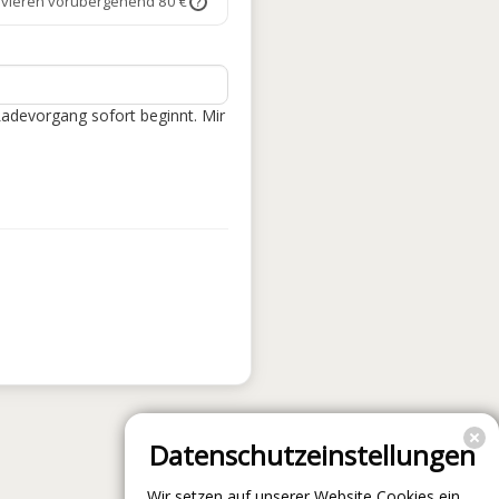
rvieren vorübergehend 80 €
?
Ladevorgang sofort beginnt. Mir
Datenschutzeinstellungen
Wir setzen auf unserer Website Cookies ein.