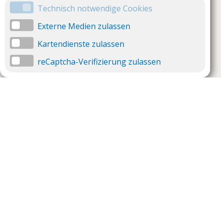
Technisch notwendige Cookies
Externe Medien zulassen
Kartendienste zulassen
reCaptcha-Verifizierung zulassen
Unternehmen
Support
Über uns
Impressum
Häufig gestellte Fragen
AGB und Datenschutz
Verträge hier kündigen