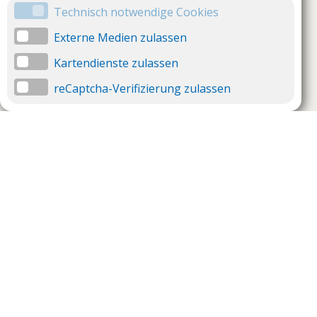
Technisch notwendige Cookies
Externe Medien zulassen
Kartendienste zulassen
reCaptcha-Verifizierung zulassen
Unternehmen
Support
Über uns
Impressum
Häufig gestellte Fragen
AGB und Datenschutz
Verträge hier kündigen