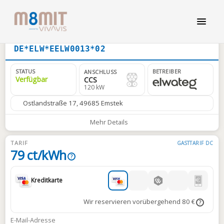
DE*ELW*EELW0013*02
STATUS
BETREIBER
ANSCHLUSS
Verfügbar
CCS
120 kW
Ostlandstraße 17, 49685 Emstek
Mehr Details
TARIF
GASTTARIF DC
79 ct/kWh
?
Kreditkarte
Wir reservieren vorübergehend 80 €
?
E-Mail-Adresse