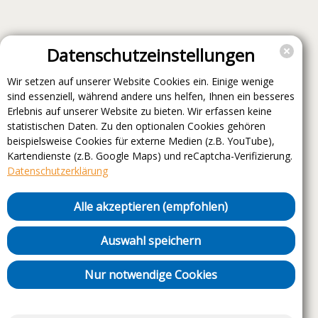
Datenschutzeinstellungen
Wir setzen auf unserer Website Cookies ein. Einige wenige
sind essenziell, während andere uns helfen, Ihnen ein besseres
Erlebnis auf unserer Website zu bieten. Wir erfassen keine
statistischen Daten. Zu den optionalen Cookies gehören
beispielsweise Cookies für externe Medien (z.B. YouTube),
Kartendienste (z.B. Google Maps) und reCaptcha-Verifizierung.
Datenschutzerklärung
Alle akzeptieren (empfohlen)
Auswahl speichern
Nur notwendige Cookies