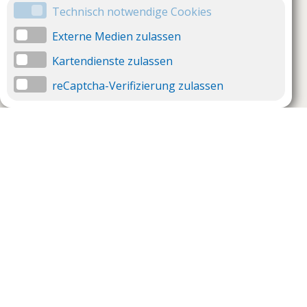
Technisch notwendige Cookies
Externe Medien zulassen
Kartendienste zulassen
reCaptcha-Verifizierung zulassen
Unternehmen
Support
Über uns
Impressum
Häufig gestellte Fragen
AGB und Datenschutz
Verträge hier kündigen