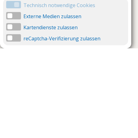
Technisch notwendige Cookies
Externe Medien zulassen
Kartendienste zulassen
reCaptcha-Verifizierung zulassen
Unternehmen
Support
Über uns
Impressum
Häufig gestellte Fragen
AGB und Datenschutz
Verträge hier kündigen