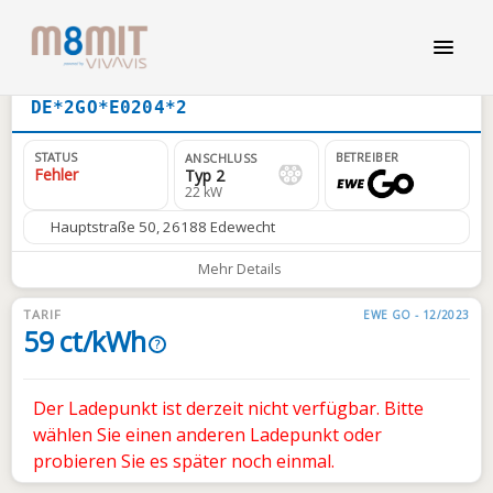
DE*2GO*E0204*2
STATUS
BETREIBER
ANSCHLUSS
Fehler
Typ 2
22 kW
Hauptstraße 50, 26188 Edewecht
Mehr Details
TARIF
EWE GO - 12/2023
59 ct/kWh
?
Der Ladepunkt ist derzeit nicht verfügbar. Bitte
wählen Sie einen anderen Ladepunkt oder
probieren Sie es später noch einmal.