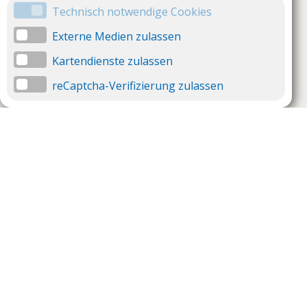
Technisch notwendige Cookies
Externe Medien zulassen
Kartendienste zulassen
reCaptcha-Verifizierung zulassen
Unternehmen
Support
Über uns
Impressum
Häufig gestellte Fragen
AGB und Datenschutz
Verträge hier kündigen