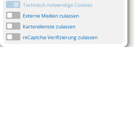
Technisch notwendige Cookies
Externe Medien zulassen
Kartendienste zulassen
reCaptcha-Verifizierung zulassen
Unternehmen
Support
Über uns
Impressum
Häufig gestellte Fragen
AGB und Datenschutz
Verträge hier kündigen