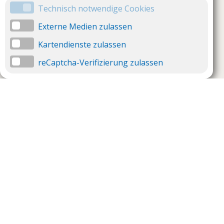
Technisch notwendige Cookies
Externe Medien zulassen
Kartendienste zulassen
reCaptcha-Verifizierung zulassen
Unternehmen
Support
Über uns
Impressum
Häufig gestellte Fragen
AGB und Datenschutz
Verträge hier kündigen