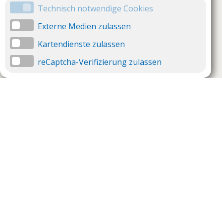
Technisch notwendige Cookies
Externe Medien zulassen
Kartendienste zulassen
reCaptcha-Verifizierung zulassen
Unternehmen
Support
Über uns
Impressum
Häufig gestellte Fragen
AGB und Datenschutz
Verträge hier kündigen