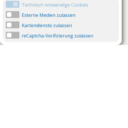
Technisch notwendige Cookies
Externe Medien zulassen
Kartendienste zulassen
reCaptcha-Verifizierung zulassen
Unternehmen
Support
Über uns
Impressum
Häufig gestellte Fragen
AGB und Datenschutz
Verträge hier kündigen