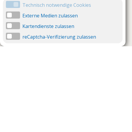
Technisch notwendige Cookies
Externe Medien zulassen
Kartendienste zulassen
reCaptcha-Verifizierung zulassen
Unternehmen
Support
Über uns
Impressum
Häufig gestellte Fragen
AGB und Datenschutz
Verträge hier kündigen