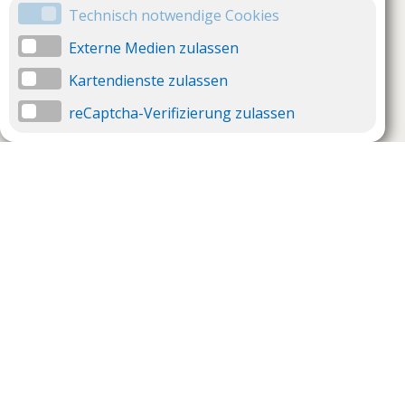
Technisch notwendige Cookies
Externe Medien zulassen
Kartendienste zulassen
reCaptcha-Verifizierung zulassen
Unternehmen
Support
Über uns
Impressum
Häufig gestellte Fragen
AGB und Datenschutz
Verträge hier kündigen