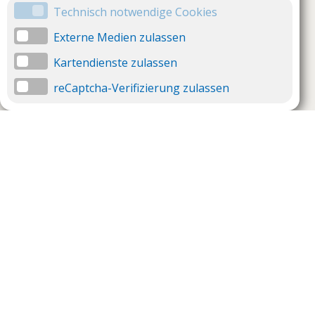
Technisch notwendige Cookies
Externe Medien zulassen
Kartendienste zulassen
reCaptcha-Verifizierung zulassen
Unternehmen
Support
Über uns
Impressum
Häufig gestellte Fragen
AGB und Datenschutz
Verträge hier kündigen