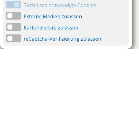
Technisch notwendige Cookies
Externe Medien zulassen
Kartendienste zulassen
reCaptcha-Verifizierung zulassen
Unternehmen
Support
Über uns
Impressum
Häufig gestellte Fragen
AGB und Datenschutz
Verträge hier kündigen